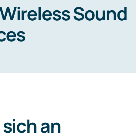
 Wireless Sound
ces
 sich an