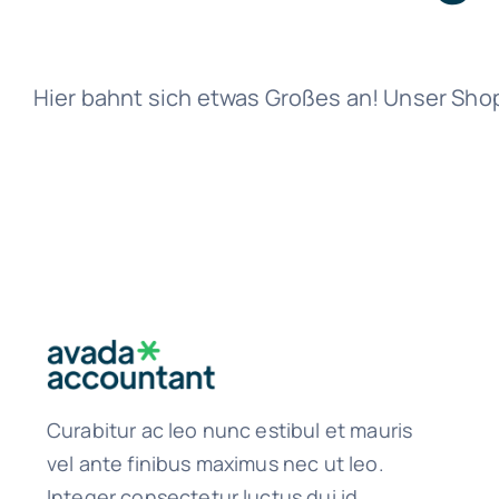
Hier bahnt sich etwas Großes an! Unser Shop i
Curabitur ac leo nunc estibul et mauris
vel ante finibus maximus nec ut leo.
Integer consectetur luctus dui id.