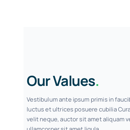
Our Values
.
Vestibulum ante ipsum primis in fauci
luctus et ultrices posuere cubilia Cu
velit neque, auctor sit amet aliquam ve
ullamcorper sit amet ligula.