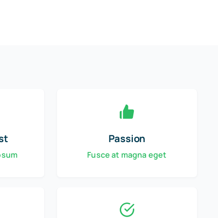
st
Passion
ipsum
Fusce at magna eget