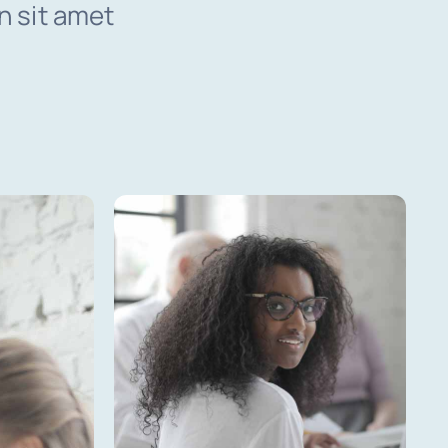
n sit amet