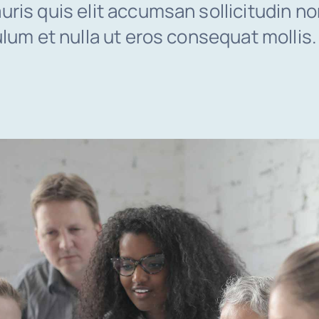
ris quis elit accumsan sollicitudin no
ulum et nulla ut eros consequat mollis.