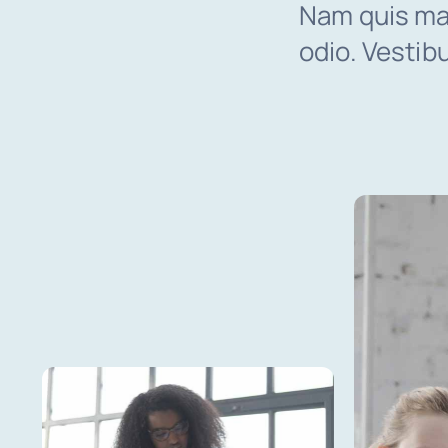
Nam quis mau
odio. Vestib