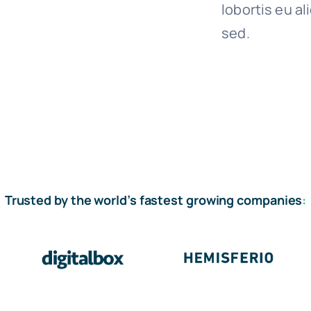
lobortis eu al
sed.
Trusted by the world’s fastest growing companies
: