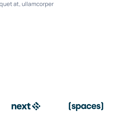
iquet at, ullamcorper