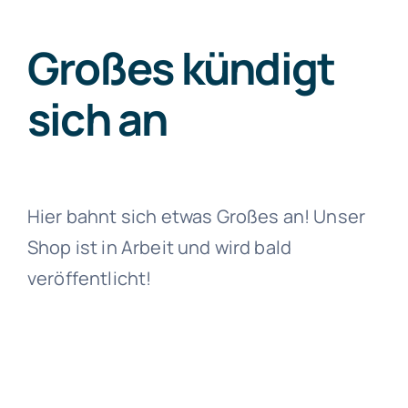
Großes kündigt
Artykuły
sich an
Free Consultation
Hier bahnt sich etwas Großes an! Unser
Shop ist in Arbeit und wird bald
veröffentlicht!