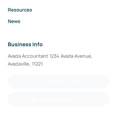
Resources
News
Business Info
Avada Accountant 1234 Avada Avenue,
Avadaville, 11221
(555) 802-1234
info@company.com