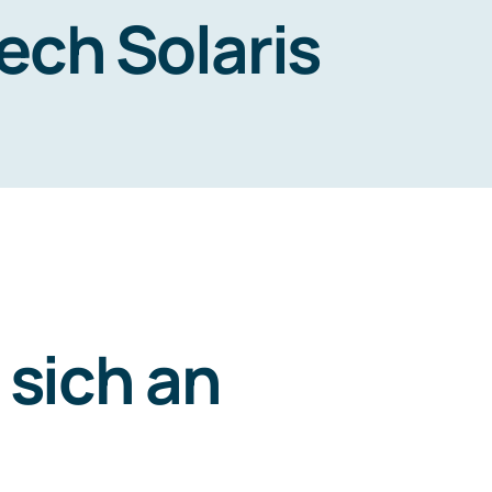
ech Solaris
 sich an