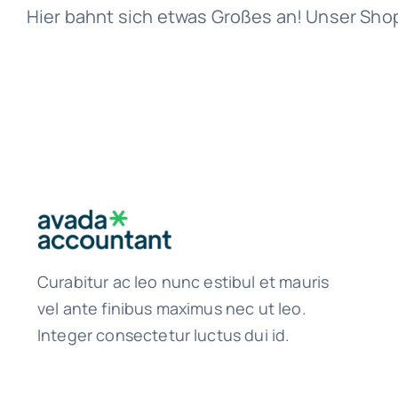
Hier bahnt sich etwas Großes an! Unser Shop i
Curabitur ac leo nunc estibul et mauris
vel ante finibus maximus nec ut leo.
Integer consectetur luctus dui id.