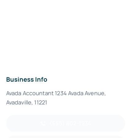
Business Info
Avada Accountant 1234 Avada Avenue,
Avadaville, 11221
(555) 802-1234