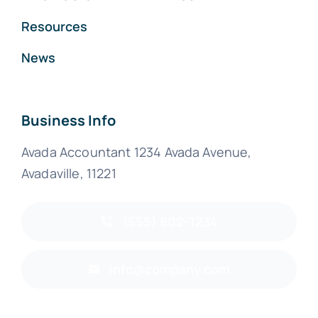
Resources
News
Business Info
Avada Accountant 1234 Avada Avenue,
Avadaville, 11221
(555) 802-1234
info@company.com