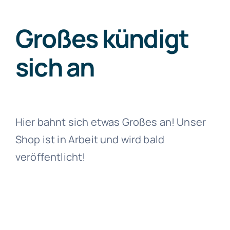
Großes kündigt
Artykuły
sich an
Free Consultation
Hier bahnt sich etwas Großes an! Unser
Shop ist in Arbeit und wird bald
veröffentlicht!