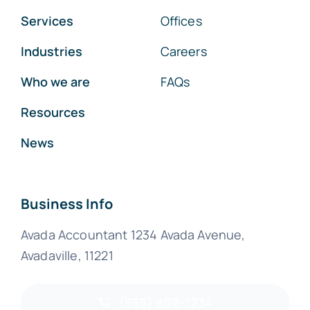
Services
Offices
Industries
Careers
Who we are
FAQs
Resources
News
Business Info
Avada Accountant 1234 Avada Avenue,
Avadaville, 11221
(555) 802-1234