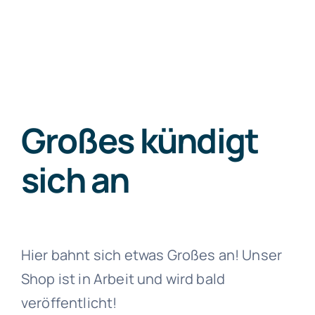
Zum
Inhalt
springen
Großes kündigt
sich an
Hier bahnt sich etwas Großes an! Unser
Shop ist in Arbeit und wird bald
veröffentlicht!