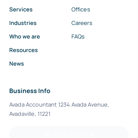
Services
Offices
Industries
Careers
Who we are
FAQs
Resources
News
Business Info
Avada Accountant 1234 Avada Avenue,
Avadaville, 11221
(555) 802-1234