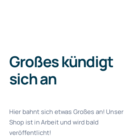
Zum
Inhalt
springen
Großes kündigt
sich an
Hier bahnt sich etwas Großes an! Unser
Shop ist in Arbeit und wird bald
veröffentlicht!